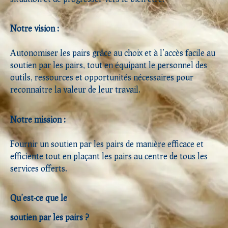
Notre vision :
Autonomiser les pairs grâce au choix et à l’accès facile au
soutien par les pairs, tout en équipant le personnel des
outils, ressources et opportunités nécessaires pour
reconnaître la valeur de leur travail.
Notre mission :
Fournir un soutien par les pairs de manière efficace et
efficiente tout en plaçant les pairs au centre de tous les
services offerts.
Qu’est-ce que le
soutien par les pairs ?