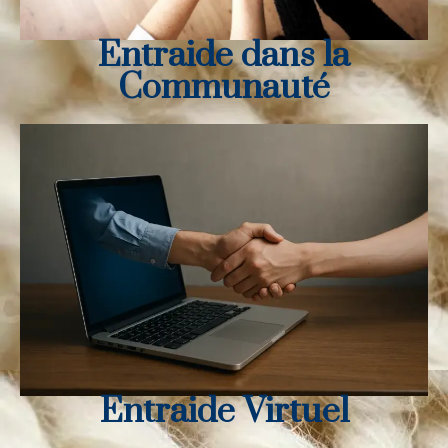
Entraide dans la
Communauté
Entraide Virtuel